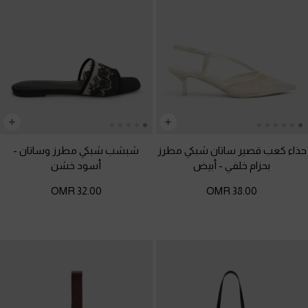
حذاء كعب قصير ساتان شبكي مطرز
شبشب شبكي مطرز وساتان
-
بحزام خلفي
-
أبيض
أسود خشن
32.00 OMR
38.00 OMR