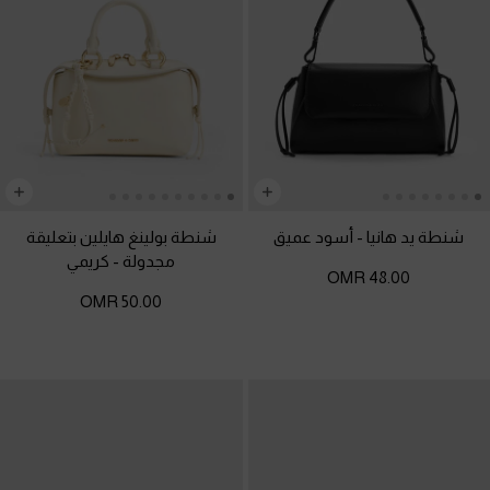
شنطة يد هانيا
-
أسود عميق
شنطة بولينغ هايلين بتعليقة
مجدولة
-
كريمي
48.00 OMR
50.00 OMR