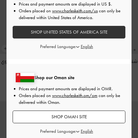
Prices and payment amounts are displayed in
US $
.
Orders placed on
www.charleskeith.com/us
can only be
delivered within United States of America.
SHOP UNITED STATES OF AMERICA SITE
Preferred Language:
شنطة كتف هايلين بتعليقة مجدولة
ليليبيت ميني - حقيبة بمقبض علوي
-
بني غني كالإسبريسو
بنقش التمساح
-
أسود
Shop our Oman site
28.00 OMR
62.00 OMR
Prices and payment amounts are displayed in
OMR
.
Orders placed on
www.charleskeith.om/om
can only be
delivered within Oman.
SHOP OMAN SITE
Preferred Language: