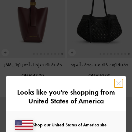
حقيبة توت كالا منسوجة
-
أسود
حقيبة باكيت إدنا
-
أحمر توتي فاخر
48.00 OMR
68.00 OMR
Looks like you're shopping from
United States of America
Shop our United States of America site