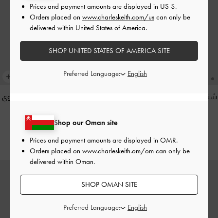
Prices and payment amounts are displayed in
US $
.
Orders placed on
www.charleskeith.com/us
can only be
delivered within United States of America.
SHOP UNITED STATES OF AMERICA SITE
Preferred Language:
شنطة كتف هايلين بتعليقة مجدولة
ليليبيت ميني - حقيبة بمقبض علوي
-
بني غني كالإسبريسو
بنقش التمساح
-
أسود
Shop our Oman site
28.00 OMR
62.00 OMR
Prices and payment amounts are displayed in
OMR
.
Orders placed on
www.charleskeith.om/om
can only be
delivered within Oman.
SHOP OMAN SITE
Preferred Language: