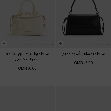
شنطة يد هانيا
-
أسود عميق
شنطة بولينغ هايلين بتعليقة
مجدولة
-
كريمي
48.00 OMR
50.00 OMR