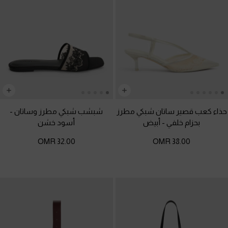
حذاء كعب قصير ساتان شبكي مطرز
شبشب شبكي مطرز وساتان
-
بحزام خلفي
-
أبيض
أسود خشن
32.00 OMR
38.00 OMR