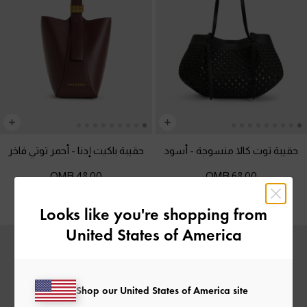
حقيبة توت كالا منسوجة
-
أسود
حقيبة باكيت إدنا
-
أحمر توتي فاخر
48.00 OMR
68.00 OMR
Looks like you're shopping from
United States of America
Shop our United States of America site