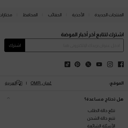
المنتجات الجديدة
الأحذية
الحقائب
المحافظ
مختارات
Site footer
اشترك لتتابع آخر أخبار الموضة
اشترك
الموقع:
عُمان,
OMR
العربية
هل تحتاج مساعدة؟
تتبّع حالة الطلب
تتبع حالة الشحن
الأسئلة الشائعة