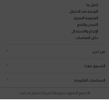
اتصل بنا
التوعية ضد الاحتيال
العضوية المميزة
الشحن والتتبع
الإرجاع والاستبدال
دليل المقاسات
من نحن
التسوق معنا
السياسات القانونية
© جميع الحقوق محفوظة لشركة تشارلز اند كيث