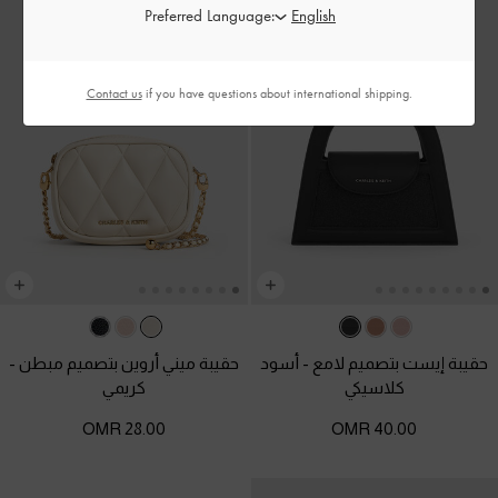
Preferred Language:
Contact us
if you have questions about international shipping.
حقيبة إيست بتصميم لامع
-
أسود
حقيبة ميني أروين بتصميم مبطن
-
كلاسيكي
كريمي
28.00 OMR
40.00 OMR