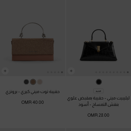
حقيبة توت ميني كيري
-
برونزي
جديد
ليليبيت ميني - حقيبة بمقبض علوي
40.00 OMR
بنقش التمساح
-
أسود
28.00 OMR