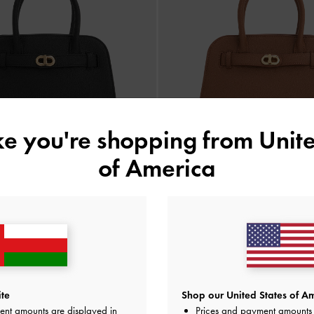
ike you're shopping from
Unite
of America
جديد
جديد
وت أوبريل بحزام
-
شوكولاتي
حقيبة توت أوبريل بحزام
-
أ
60.00 OMR
60.00 OMR
te
Shop our United States of Am
ent amounts are displayed in
Prices and payment amounts 