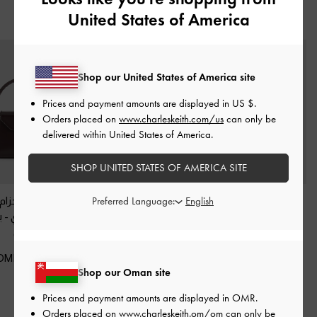
United States of America
قد يعجبك آيضاً
Shop our United States of America site
Prices and payment amounts are displayed in
US $
.
Orders placed on
www.charleskeith.com/us
can only be
delivered within United States of America.
SHOP UNITED STATES OF AMERICA SITE
Preferred Language:
شنطة ليليبت بسلسلة
حقيبة مستحضرات
حقيبة أروين بحزا
وحزام
-
برقوقي أنيق
التجميل أروين بمقبض
ومقبض علوي
-
ب
علوي أنيق
-
برقوقي أنيق
أنيق
50.00 OMR
50.00 OMR
45.00 OMR
Shop our Oman site
Prices and payment amounts are displayed in
OMR
.
Orders placed on
www.charleskeith.om/om
can only be