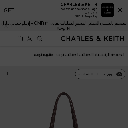
CHARLES & KEITH
Shop Women's Shoes & Bags
GET
GET - In Google Play
استمتع بالشحن المجاني لجميع الطلبات فوق ٣٦ OMR + إرجاع مجاني خلال
14 يومًا!
الصفحة الرئيسية
الحقائب
حقائب توت
حقيبة توت
تسوق المنتجات المشابهة