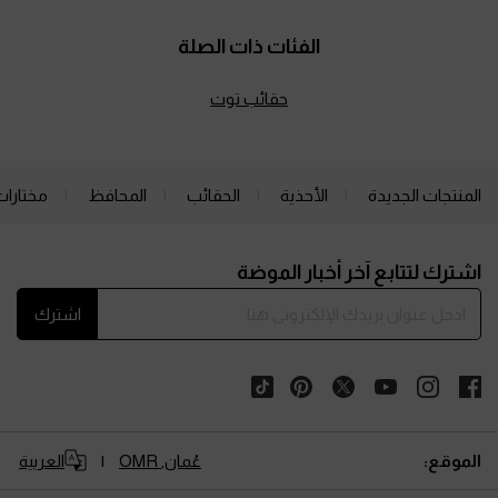
الفئات ذات الصلة
حقائب توت
المنتجات الجديدة
الأحذية
الحقائب
المحافظ
مختارات
Site footer
اشترك لتتابع آخر أخبار الموضة
اشترك
الموقع:
عُمان,
OMR
العربية