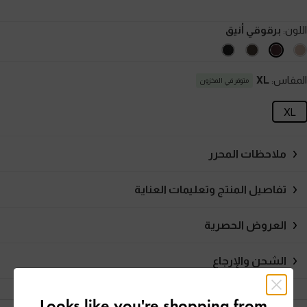
اللون:
برقوقي أنيق
المقاس:
XL
متوفر في المخزون
XL
ملاحظات المحرر
تفاصيل المنتج وتعليمات العناية
العروض الحصرية
الشحن والإرجاع
Looks like you're shopping from