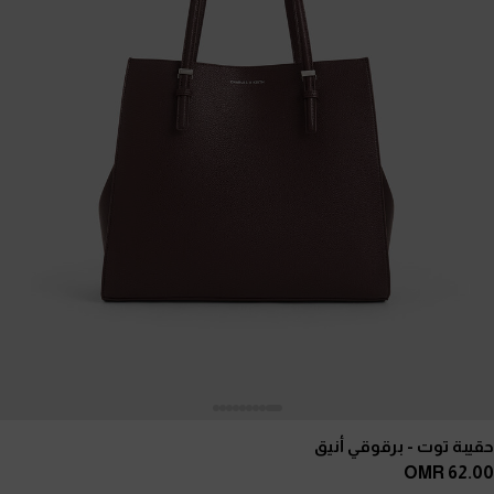
حقيبة توت
- برقوقي أنيق
62.00 OMR