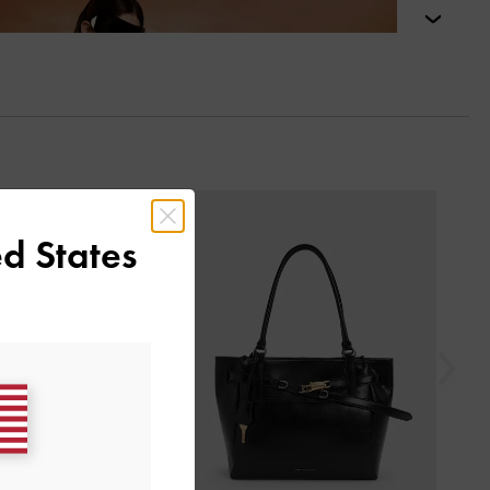
التالي
السابق
d States