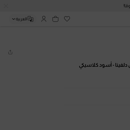
العربية
دلفينا
- أسود كلاسيكي