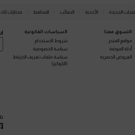
نتجات الجديدة
الأحذية
الحقائب
المحافظ
مختارات لك
التسوق معنا
السياسات القانونية
اش
مواقع المتجر
شروط الاستخدام
أدلة الموضة
سياسة الخصوصية
العروض الحصرية
سياسة ملفات تعريف الارتباط
(الكوكيز)
تا