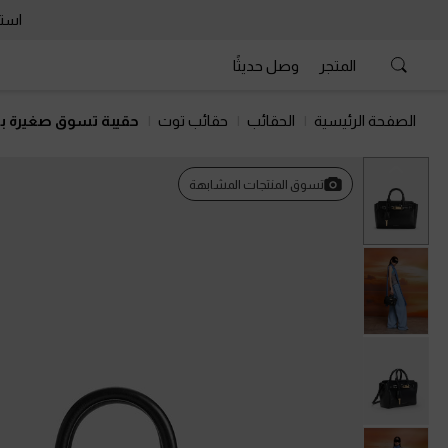
استمتع 
المتجر
وصل حديثًا
الصفحة الرئيسية
الحقائب
حقائب توت
حقيبة تسوق صغيرة بحز
السابق
تسوق المنتجات المشابهة