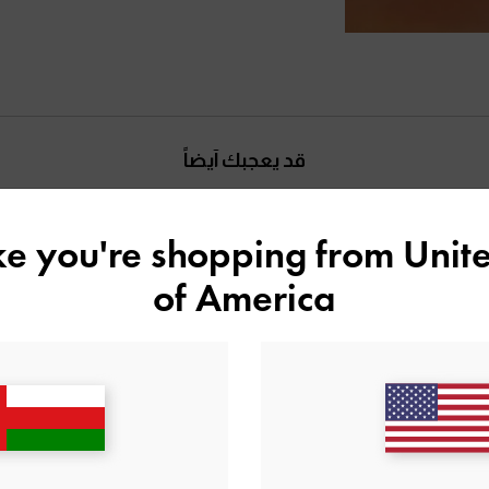
قد يعجبك آيضاً
ike you're shopping from
Unite
of America