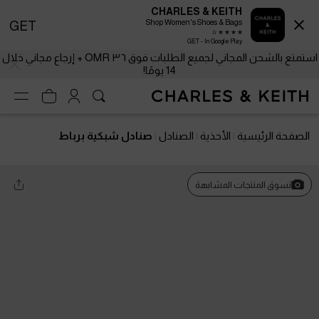
CHARLES & KEITH
Shop Women's Shoes & Bags
GET
GET - In Google Play
استمتع بالشحن المجاني لجميع الطلبات فوق ٣٦ OMR + إرجاع مجاني خلال
14 يومًا!
الصفحة الرئيسية
الأحذية
الصنادل
صنادل شبكية برباط
تسوق المنتجات المشابهة