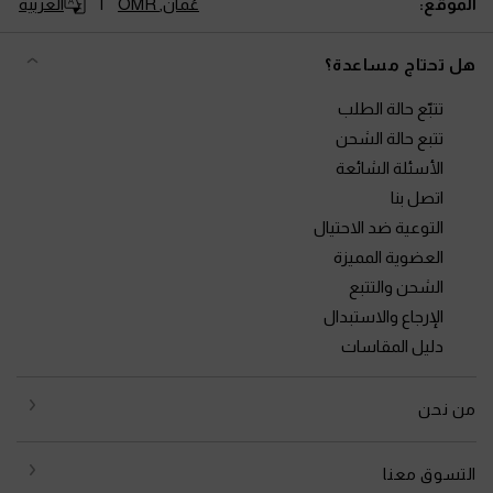
الموقع:
عُمان,
OMR
العربية
هل تحتاج مساعدة؟
تتبّع حالة الطلب
تتبع حالة الشحن
الأسئلة الشائعة
اتصل بنا
التوعية ضد الاحتيال
العضوية المميزة
الشحن والتتبع
الإرجاع والاستبدال
دليل المقاسات
من نحن
التسوق معنا