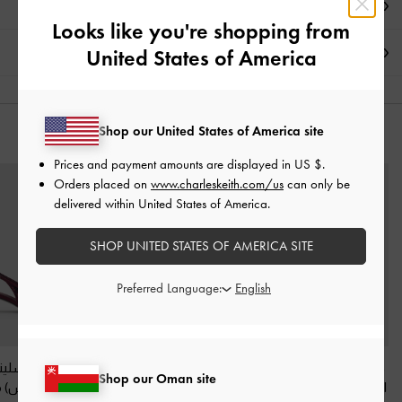
العروض الحصرية
Looks like you're shopping from
United States of America
الشحن والإرجاع
Shop our United States of America site
قد يعجبك آيضاً
Prices and payment amounts are displayed in
US $
.
Orders placed on
www.charleskeith.com/us
can only be
delivered within United States of America.
SHOP UNITED STATES OF AMERICA SITE
Preferred Language:
حذاء ماري جين من الجلد
صندل ساتانكروس أوفر
أحذية روثي سلين
Shop our Oman site
اللامع بكعب عالٍ عريض
مزين بالكريستالات مع
بكعب (بامبس) م