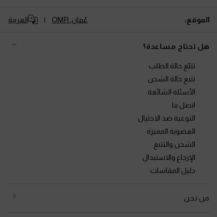
الموقع:
عُمان,
OMR
العربية
هل تحتاج مساعدة؟
تتبّع حالة الطلب
تتبع حالة الشحن
الأسئلة الشائعة
اتصل بنا
التوعية ضد الاحتيال
العضوية المميزة
الشحن والتتبع
الإرجاع والاستبدال
دليل المقاسات
من نحن