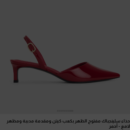
حذاء سلينجباك مفتوح الظهر بكعب كيتن ومقدمة مدببة ومظهر
لامع
- أحمر