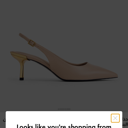
حذاء مفتوح من الخلف بكعب القطة الكلاسيكي ولمعة معدنية
- لون
البشرة الطبيعي
Looks like you're shopping from