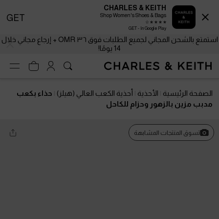
CHARLES & KEITH
Shop Women's Shoes & Bags
GET
GET - In Google Play
استمتع بالشحن المجاني لجميع الطلبات فوق ٣٦ OMR + إرجاع مجاني خلال
14 يومًا!
الصفحة الرئيسية
الأحذية
أحذية الكعب العالي (هيلز)
حذاء بكعب
مدبب مزين بالزهور وحزام للكاحل
تسوق المنتجات المشابهة