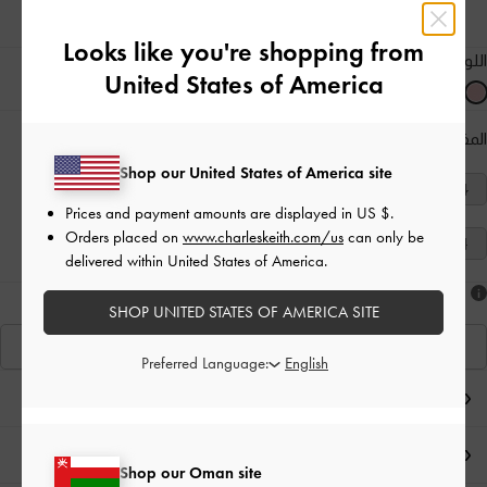
Looks like you're shopping from
اللون:
وردي
United States of America
المقاس:
اختر المقاس
دليل المقاسات
Shop our United States of America site
40
39
38
37
36
35
34
Prices and payment amounts are displayed in
US $
.
Orders placed on
www.charleskeith.com/us
can only be
41
delivered within United States of America.
هل أعجبكَ ما رأيت؟
SHOP UNITED STATES OF AMERICA SITE
عرض منتجاتٍ مشابهة
Preferred Language:
ملاحظات المحرر
تفاصيل المنتج وتعليمات العناية
Shop our Oman site