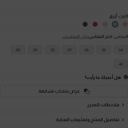
اللون:
أزرق
المقاس:
اختر المقاس
دليل المقاسات
40
39
38
37
36
35
34
41
هل أعجبكَ ما رأيت؟
عرض منتجاتٍ مشابهة
ملاحظات المحرر
تفاصيل المنتج وتعليمات العناية