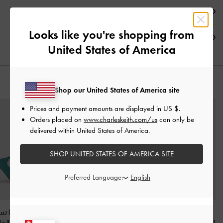
العروض الحصرية
Looks like you're shopping from
الشحن والإرجاع
United States of America
قد يعجبك آيضاً
Shop our United States of America site
Prices and payment amounts are displayed in
US $
.
Orders placed on
www.charleskeith.com/us
can only be
delivered within United States of America.
SHOP UNITED STATES OF AMERICA SITE
Preferred Language:
حذاء جايس مفتوح من
حذاء فلوريس بلمعة
حذاء (مولز) سا
الخلف مطعم بالكريستال
معدنية مفتوح من
مفتوح من الخ