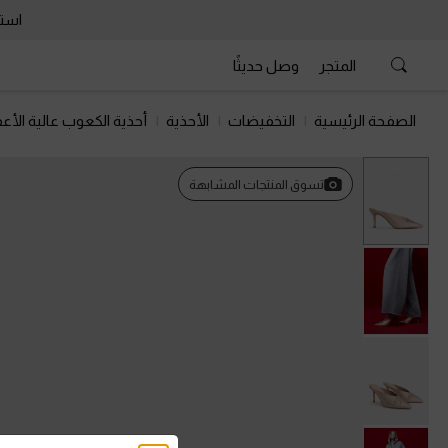
استمتع 
المتجر
وصل حديثًا
الصفحة الرئيسية
التخفيضات
الأحذية
أحذية الكعوب عالية الأعق
السابق
تسوق المنتجات المشابهة