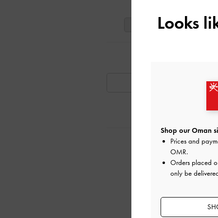
ت
Looks l
41
40
39
تٍ مشابهة
متوفر
Shop our Oman si
Prices and paym
ية
OMR
.
Orders placed 
only be delivere
SH