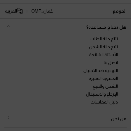
الموقع:
عُمان,
OMR
العربية
هل تحتاج مساعدة؟
تتبّع حالة الطلب
تتبع حالة الشحن
الأسئلة الشائعة
اتصل بنا
التوعية ضد الاحتيال
العضوية المميزة
الشحن والتتبع
الإرجاع والاستبدال
دليل المقاسات
من نحن