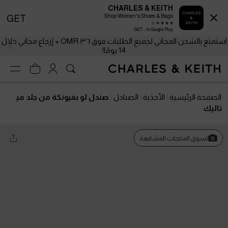
CHARLES & KEITH
Shop Women's Shoes & Bags
GET
GET - In Google Play
استمتع بالشحن المجاني لجميع الطلبات فوق ٣٦ OMR + إرجاع مجاني خلال
14 يومًا!
الصفحة الرئيسية
الأحذية
الصنادل
صندل لو بفيونكة من جلد مي
تاليك
تسوق المنتجات المشابهة