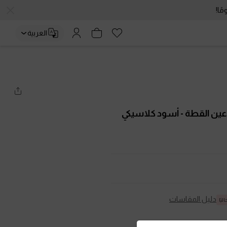
العربية
عين القطة
- أسود كلاسيكي
دليل المقاسات
ليًا