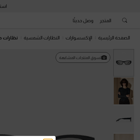
استمتع 
المتجر
وصل حديثًا
الصفحة الرئيسية
الإكسسوارات
النظارات الشمسية
نظارات د
السابق
تسوق المنتجات المشابهة