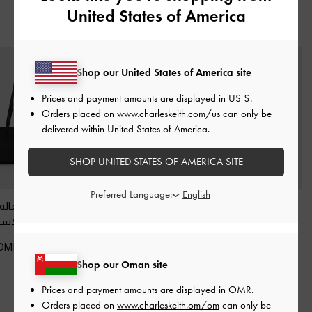
United States of America
قد يعجبك آيضاً
Shop our United States of America site
Prices and payment amounts are displayed in
US $
.
Orders placed on
www.charleskeith.com/us
can only be
delivered within United States of America.
SHOP UNITED STATES OF AMERICA SITE
Preferred Language:
حقيبة توت من ألين
شنطة كتف لارسن
حقيبة كتف بحمالة
بتصميم متماسك على
بمشبك
-
أسود كلاسيكي
-
أسود كلاسي
شكل شبه منحرف
-
58.00 OMR
45.00 OMR
أسود كلاسيكي
Shop our Oman site
45.00 OMR
Prices and payment amounts are displayed in
OMR
.
Orders placed on
www.charleskeith.om/om
can only be