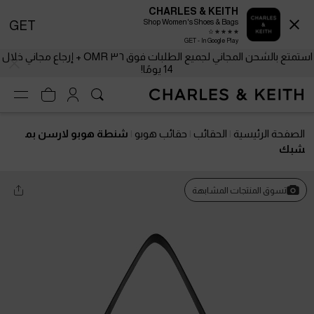
CHARLES & KEITH
Shop Women's Shoes & Bags
GET
GET - In Google Play
استمتع بالشحن المجاني لجميع الطلبات فوق ٣٦ OMR + إرجاع مجاني خلال
14 يومًا!
الصفحة الرئيسية
الحقائب
حقائب هوبو
شنطة هوبو لارسن بم
شبك
تسوق المنتجات المشابهة