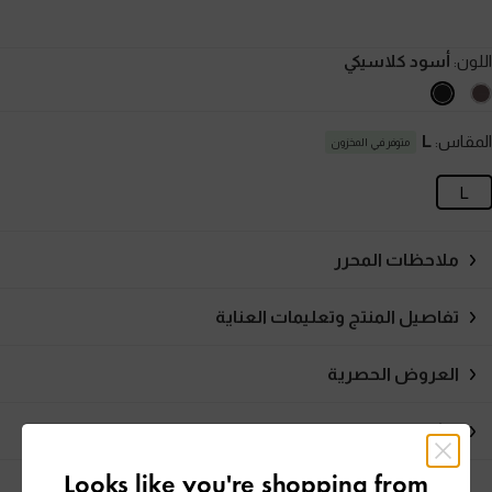
اللون:
أسود كلاسيكي
المقاس:
L
متوفر في المخزون
L
ملاحظات المحرر
تفاصيل المنتج وتعليمات العناية
العروض الحصرية
الشحن والإرجاع
Looks like you're shopping from