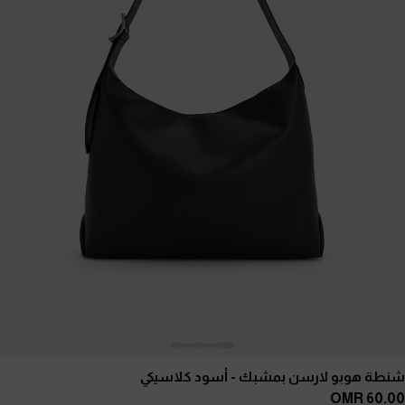
شنطة هوبو لارسن بمشبك
- أسود كلاسيكي
60.00 OMR