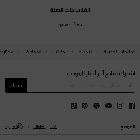
الفئات ذات الصلة
حقائب هوبو
المنتجات الجديدة
الأحذية
الحقائب
المحافظ
مختارات
Site footer
اشترك لتتابع آخر أخبار الموضة
اشترك
الموقع:
عُمان,
OMR
العربية