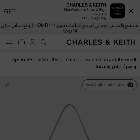
CHARLES & KEITH
Shop Women's Shoes & Bags
GET
GET - In Google Play
استمتع بالشحن المجاني لجميع الطلبات فوق ٣٦ OMR + إرجاع مجاني خلال
14 يومًا!
الصفحة الرئيسية
التخفيضات
الحقائب
حقائب الكتف
حقيبة هوب
و هيرثا ترابيز واسعة
تسوق المنتجات المشابهة