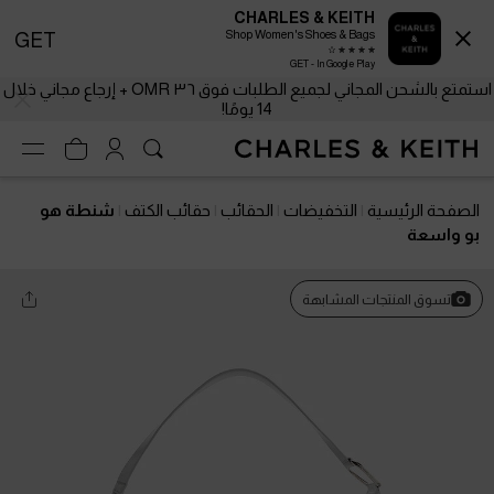
CHARLES & KEITH
Shop Women's Shoes & Bags
GET
GET - In Google Play
استمتع بالشحن المجاني لجميع الطلبات فوق ٣٦ OMR + إرجاع مجاني خلال
14 يومًا!
الصفحة الرئيسية
التخفيضات
الحقائب
حقائب الكتف
شنطة هو
بو واسعة
تسوق المنتجات المشابهة