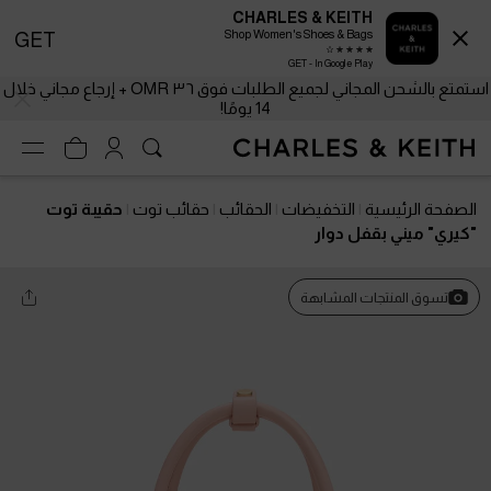
CHARLES & KEITH
Shop Women's Shoes & Bags
GET
GET - In Google Play
استمتع بالشحن المجاني لجميع الطلبات فوق ٣٦ OMR + إرجاع مجاني خلال
14 يومًا!
الصفحة الرئيسية
التخفيضات
الحقائب
حقائب توت
حقيبة توت
"كيري" ميني بقفل دوار
تسوق المنتجات المشابهة