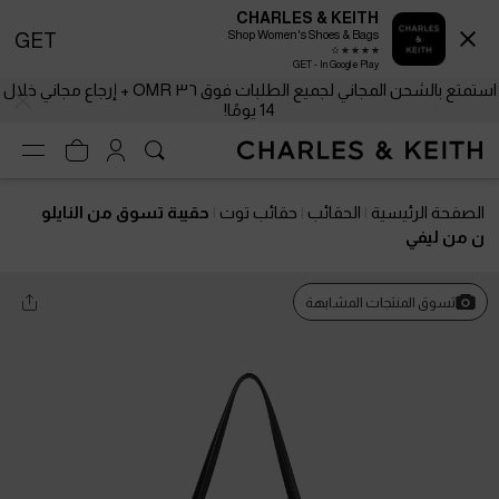
CHARLES & KEITH
Shop Women's Shoes & Bags
GET
GET - In Google Play
استمتع بالشحن المجاني لجميع الطلبات فوق ٣٦ OMR + إرجاع مجاني خلال
14 يومًا!
الصفحة الرئيسية
الحقائب
حقائب توت
حقيبة تسوق من النايلو
ن من ليفي
تسوق المنتجات المشابهة