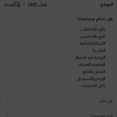
الموقع:
عُمان,
OMR
العربية
هل تحتاج مساعدة؟
تتبّع حالة الطلب
تتبع حالة الشحن
الأسئلة الشائعة
اتصل بنا
التوعية ضد الاحتيال
العضوية المميزة
الشحن والتتبع
الإرجاع والاستبدال
دليل المقاسات
من نحن
التسوق معنا