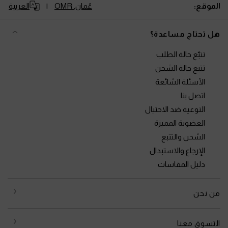
الموقع:
عُمان,
OMR
العربية
هل تحتاج مساعدة؟
تتبّع حالة الطلب
تتبع حالة الشحن
الأسئلة الشائعة
اتصل بنا
التوعية ضد الاحتيال
العضوية المميزة
الشحن والتتبع
الإرجاع والاستبدال
دليل المقاسات
من نحن
التسوق معنا