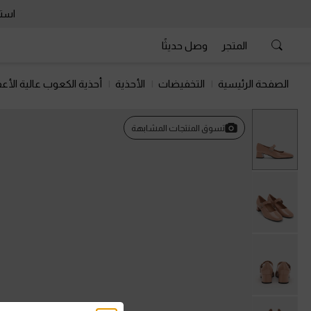
استمتع 
المتجر
وصل حديثًا
الصفحة الرئيسية
التخفيضات
الأحذية
أحذية الكعوب عالية الأعق
تسوق المنتجات المشابهة