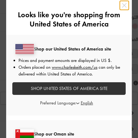
Looks like you're shopping from
اللون:
رمادي
United States of America
المقاس:
اختر المقاس
دليل المقاسات
Shop our United States of America site
40
39
38
37
36
35
34
Prices and payment amounts are displayed in
US $
.
Orders placed on
www.charleskeith.com/us
can only be
41
delivered within United States of America.
هل أعجبكَ ما رأيت؟
SHOP UNITED STATES OF AMERICA SITE
عرض منتجاتٍ مشابهة
Preferred Language:
ملاحظات المحرر
تفاصيل المنتج وتعليمات العناية
Shop our Oman site